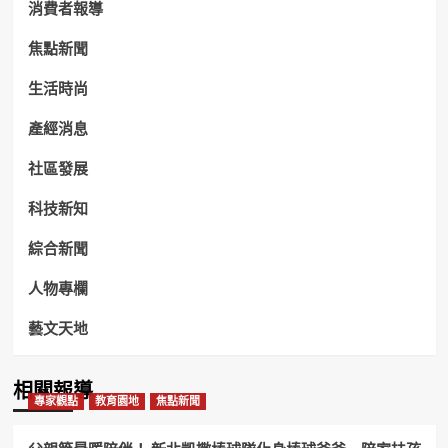
消費者報導
焦點新聞
生活時尚
產經消息
社區發展
科技新知
綜合新聞
人物專欄
藝文天地
相關報導
專家觀點
教育園地
焦點新聞