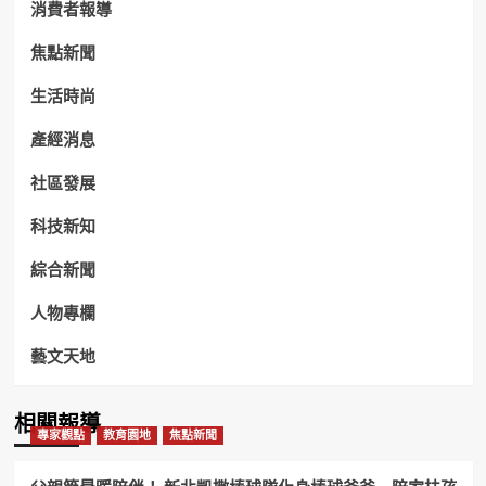
消費者報導
焦點新聞
生活時尚
產經消息
社區發展
科技新知
綜合新聞
人物專欄
藝文天地
相關報導
專家觀點
教育園地
焦點新聞