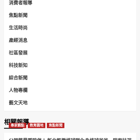
消費者報導
焦點新聞
生活時尚
產經消息
社區發展
科技新知
綜合新聞
人物專欄
藝文天地
相關報導
專家觀點
教育園地
焦點新聞