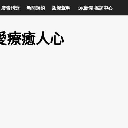
廣告刊登
新聞規約
版權聲明
OK新聞 採訪中心
愛療癒人心