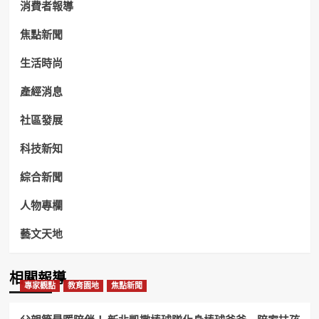
消費者報導
焦點新聞
生活時尚
產經消息
社區發展
科技新知
綜合新聞
人物專欄
藝文天地
相關報導
專家觀點
教育園地
焦點新聞