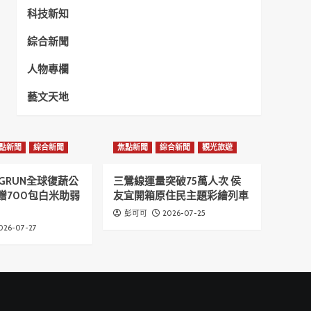
科技新知
綜合新聞
人物專欄
藝文天地
點新聞
綜合新聞
焦點新聞
綜合新聞
觀光旅遊
GRUN全球復蔬公
三鶯線運量突破75萬人次 侯
贈700包白米助弱
友宜開箱原住民主題彩繪列車
2026-07-25
彭可可
026-07-27