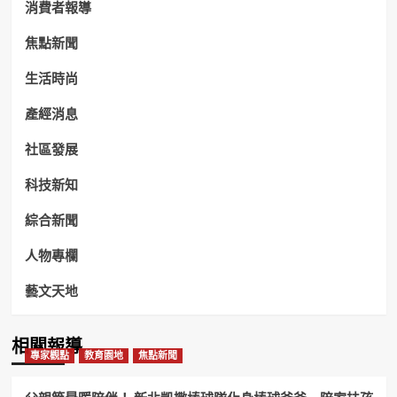
消費者報導
焦點新聞
生活時尚
產經消息
社區發展
科技新知
綜合新聞
人物專欄
藝文天地
相關報導
專家觀點
教育園地
焦點新聞