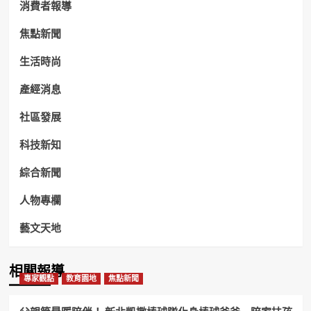
消費者報導
焦點新聞
生活時尚
產經消息
社區發展
科技新知
綜合新聞
人物專欄
藝文天地
相關報導
專家觀點
教育園地
焦點新聞