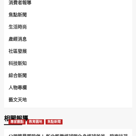
消費者報導
焦點新聞
生活時尚
產經消息
社區發展
科技新知
綜合新聞
人物專欄
藝文天地
相關報導
專家觀點
教育園地
焦點新聞