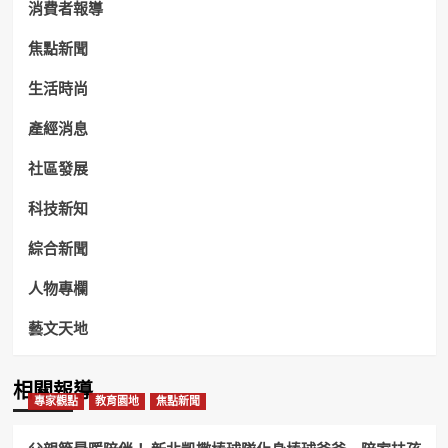
消費者報導
焦點新聞
生活時尚
產經消息
社區發展
科技新知
綜合新聞
人物專欄
藝文天地
相關報導
專家觀點
教育園地
焦點新聞