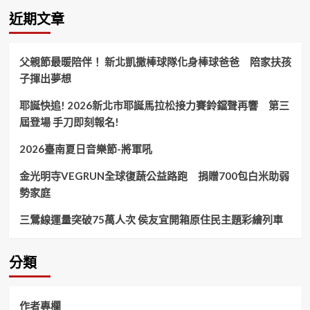
遊
近期文章
下
罟
子
父親節最暖陪伴！ 新北凱撒棒球隊化身棒球爸爸 陪家扶孩
漁
子揮出夢想
港
賞
耶誕快追! 2026新北市耶誕馬拉松接力賽鈴鐺聲再響 第三
美
景！
屆登場 手刀即刻報名!
2026臺南夏日音樂節-將軍吼
金光明寺VEGRUN全球復蔬公益路跑 捐贈700包白米助弱
勢家庭
三鶯線運量突破75萬人次 侯友宜開箱原住民主題彩繪列車
分類
作者專欄