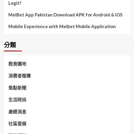
Legit?
放
職
人
MelBet App Pakistan Download APK for Android & iOS
光
芒
Mobile Experience with Melbet Mobile Application
分類
教育園地
消費者報導
焦點新聞
生活時尚
產經消息
社區發展