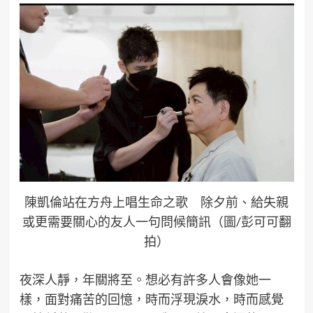
陳凱倫站在方舟上唱生命之歌 除夕前、給失親
或更需要關心的友人一句問候簡訊（圖/彭可可翻
拍）
夜深人靜，年關將至。想必有許多人會像她一
樣，面對痛苦的回憶，時而浮現淚水，時而感覺