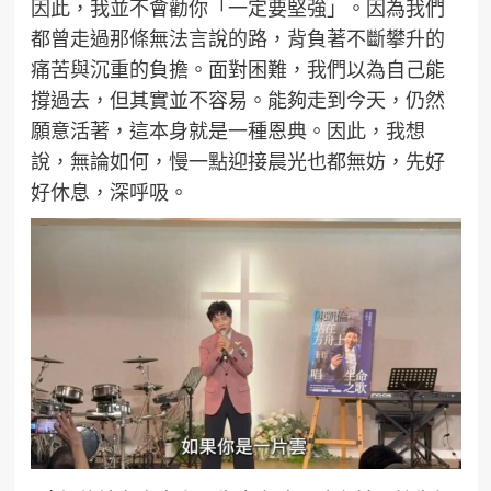
因此，我並不會勸你「一定要堅強」。因為我們
都曾走過那條無法言說的路，背負著不斷攀升的
痛苦與沉重的負擔。面對困難，我們以為自己能
撐過去，但其實並不容易。能夠走到今天，仍然
願意活著，這本身就是一種恩典。因此，我想
說，無論如何，慢一點迎接晨光也都無妨，先好
好休息，深呼吸。