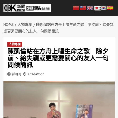
Skip
Primary
to
Menu
content
HOME
人物專欄
陳凱倫站在方舟上唱生命之歌 除夕前、給失親
或更需要關心的友人一句問候簡訊
人物專欄
陳凱倫站在方舟上唱生命之歌 除夕
前、給失親或更需要關心的友人一句
問候簡訊
彭可可
2026-02-13