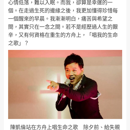
心情低落，難以入眠。而我，卻算是幸運的一
個。在走過生死的邊緣之後，我更加懂得珍惜每
一個醒來的早晨。我漸漸明白，痛苦與希望之
間，其實只在一念之間。若不是經歷過人生的艱
辛，又有何資格在重生的方舟上，「唱我的生命
之歌」？
陳凱倫站在方舟上唱生命之歌 除夕前、給失親