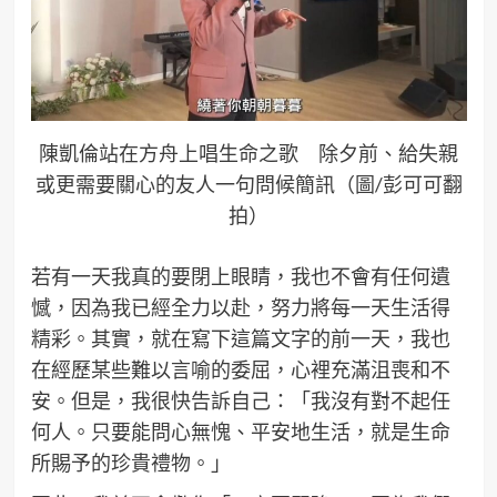
陳凱倫站在方舟上唱生命之歌 除夕前、給失親
或更需要關心的友人一句問候簡訊（圖/彭可可翻
拍）
若有一天我真的要閉上眼睛，我也不會有任何遺
憾，因為我已經全力以赴，努力將每一天生活得
精彩。其實，就在寫下這篇文字的前一天，我也
在經歷某些難以言喻的委屈，心裡充滿沮喪和不
安。但是，我很快告訴自己：「我沒有對不起任
何人。只要能問心無愧、平安地生活，就是生命
所賜予的珍貴禮物。」