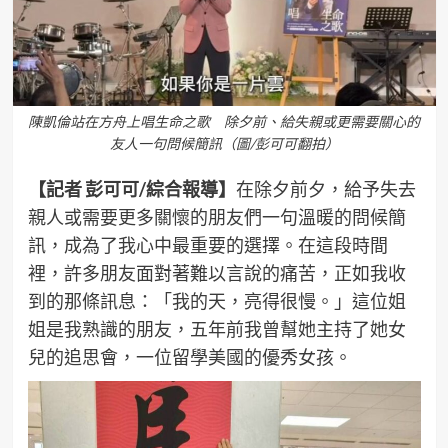
陳凱倫站在方舟上唱生命之歌 除夕前、給失親或更需要關心的
友人一句問候簡訊（圖/彭可可翻拍）
【記者 彭可可/綜合報導】
在除夕前夕，給予失去
親人或需要更多關懷的朋友們一句溫暖的問候簡
訊，成為了我心中最重要的選擇。在這段時間
裡，許多朋友面對著難以言說的痛苦，正如我收
到的那條訊息：「我的天，亮得很慢。」這位姐
姐是我熟識的朋友，五年前我曾幫她主持了她女
兒的追思會，一位留學美國的優秀女孩。