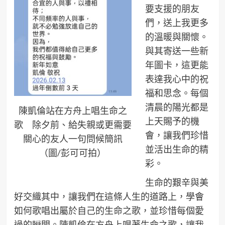
要支援的朋友
們，送上我更多
的溫暖與關懷。
與其寄送一些新
年圖卡，這更能
表達我心中的祝
福和思念。每個
清晨的陽光都是
陳凱倫站在方舟上唱生命之
上天賜予的機
歌 除夕前、給失親或更需要
會，讓我們珍惜
關心的友人一句問候簡訊
並活出生命的精
（圖/彭可可拍）
彩。
生命的艱辛與美
好交織其中，讓我們在這條人生的道路上，學會
如何歌唱出屬於自己的生命之歌，並珍惜每個愛
過的瞬間。陳凱倫在方舟上唱著生命之歌，讓我