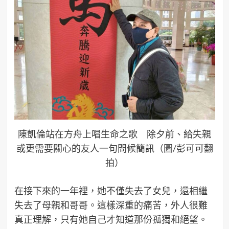
陳凱倫站在方舟上唱生命之歌 除夕前、給失親
或更需要關心的友人一句問候簡訊（圖/彭可可翻
拍）
在接下來的一年裡，她不僅失去了女兒，還相繼
失去了母親和哥哥。這樣深重的痛苦，外人很難
真正理解，只有她自己才知道那份孤獨和絕望。