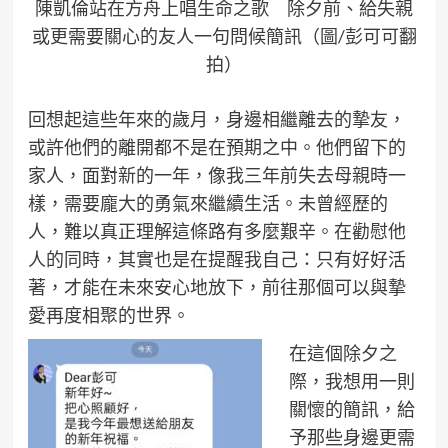
陳凱倫站在方舟上唱生命之歌 除夕前、給失親
或更需要關心的友人一句問候簡訊（圖/彭可可翻
拍）
回想起這些年來的歲月，身邊相繼離去的摯友，
或許他們的離開都不是在預期之中。他們留下的
家人，面對新的一年，像我三年前失去母親時一
樣，需要龐大的勇氣來繼續生活。未曾經歷的
人，難以真正理解這條路有多麼艱辛。在勸慰他
人的同時，其實也是在提醒我自己：只有好好活
著，才能在未來安心地放下，前往那個可以與摯
愛再度相聚的世界。
在這個除夕之
際，我想用一則
關懷的簡訊，給
予那些身邊更需