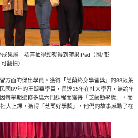
成果展 恭喜抽得頭獎得到蘋果iPad（圖/ 彭
可翻拍）
習方面的傑出學員。獲得「芝蘭終身學習獎」的88歲葉
民國89年的王毓華學員，長達25年在社大學習，無論年
因每學期選修多達六門課程而獲得「芝蘭勤學獎」，而
林社大上課，獲得「芝蘭好學獎」，他們的故事感動了在