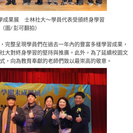
教學成果展 士林社大～學員代表受頒終身學習
（圖/ 彭可翻拍）
，完整呈現學員們在過去一年內的豐富多樣學習成果，
社大對終身學習的堅持與推廣。此外，為了延續校園文
式，向為教育奉獻的老師們致以最崇高的敬意。