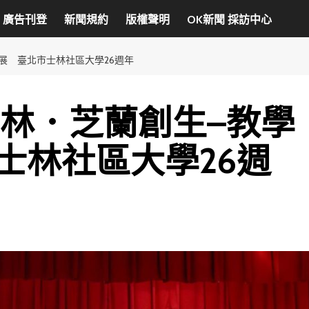
廣告刊登
新聞規約
版權聲明
OK新聞 採訪中心
展 臺北市士林社區大學26週年
士林．芝蘭創生–教學
士林社區大學26週