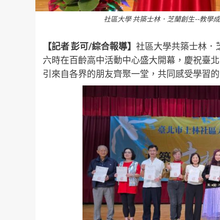
社區大學 共築士林．芝蘭創生--教學
【記者 彭可/綜合報導】
社區大學共築士林．芝
六時在百齡高中活動中心盛大開幕，慶祝臺北
引來自各界的朋友齊聚一堂，共同感受學習的