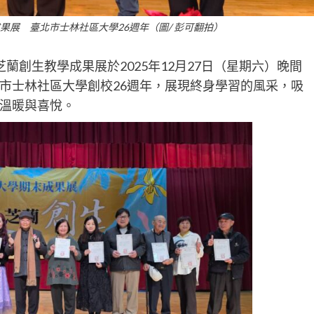
成果展 臺北市士林社區大學26週年（圖/ 彭可翻拍）
蘭創生教學成果展於2025年12月27日（星期六）晚間
市士林社區大學創校26週年，展現終身學習的風采，吸
溫暖與喜悅。