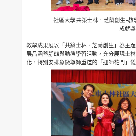
社區大學 共築士林．芝蘭創生–
成就奬
教學成果展以「共築士林．芝蘭創生」為主題
展品涵蓋靜態與動態學習活動，充分展現士林
化，特別安排象徵尊師重道的「迎師花門」儀