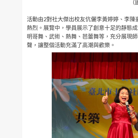
（
活動由2對社大傑出校友伉儷李黃婷婷、李陳
熱烈。展覽中，學員展示了創意十足的靜態成
明哥舞、武術、熱舞、芭蕾舞等，充分展現師
聲，讓整個活動充滿了高潮與歡樂。