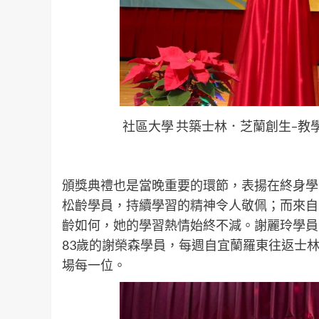
社區大學 共築士林．芝蘭創生–教學
頒獎典禮也是當晚重要的環節，表揚在終身學
松齡學員，持續學習的精神令人敬佩；而來自
齡如何，她的學習熱情始終不減。謝麗玲學員
83歲的謝榮森學員，每週自宜蘭羅東往返士
場每一位。