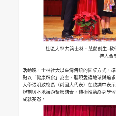
社區大學 共築士林．芝蘭創生–
持人合
活動晚，士林社大以臺灣傳統的圓桌方式，準
點以「健康蔬食」為主，體現愛護地球與追求
大學張明致校長（前國大代表）在致詞中表示
規劃與本地議題緊密結合，積極推動終身學習
成就斐然。