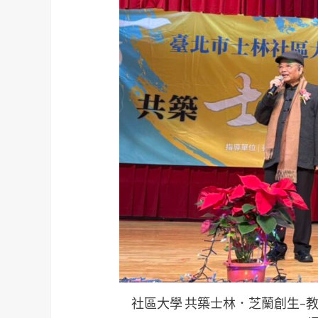
社區大學 共築士林．芝蘭創生–