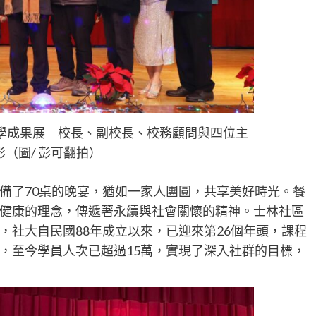
教學成果展 校長、副校長、校務顧問與四位主
影（圖/ 彭可翻拍）
備了70桌的晚宴，猶如一家人團圓，共享美好時光。餐
健康的理念，傳遞著永續與社會關懷的精神。士林社區
，社大自民國88年成立以來，已迎來第26個年頭，課程
，至今學員人次已超過15萬，實現了深入社群的目標，