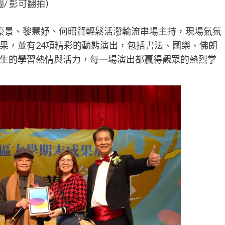
圖/ 彭可翻拍）
豪景、黎慧妤、何昭賢輕鬆活潑輪流串場主持，現場氣氛
果，並有24項精彩的動態演出，包括書法、國樂、佛朗
生的學習熱情與活力，每一場演出都贏得觀眾的熱烈掌