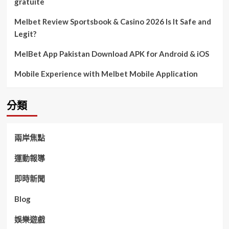
gratuite
Melbet Review Sportsbook & Casino 2026 Is It Safe and
Legit?
MelBet App Pakistan Download APK for Android & iOS
Mobile Experience with Melbet Mobile Application
分類
兩岸焦點
運動報導
即時新聞
Blog
娛樂遊戲