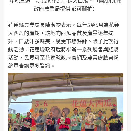
產地直送 新北助花蓮行銷大西瓜。（圖/新北市
政府農業局提供 彭可翻拍）
花蓮縣農業處長陳淑雯表示，每年5至6月為花蓮
大西瓜的產期，該地的西瓜品質及產量逐年提
升，口感汁多味美，廣受市場好評。除了此次行
銷活動，花蓮縣政府還將舉辦一系列展售與體驗
活動，民眾可至花蓮縣政府官網及農業處臉書粉
絲頁查詢更多資訊。