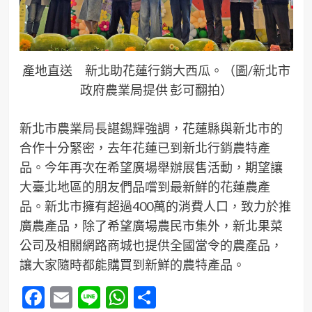
產地直送 新北助花蓮行銷大西瓜。（圖/新北市
政府農業局提供 彭可翻拍）
新北市農業局長諶錫輝強調，花蓮縣與新北市的
合作十分緊密，去年花蓮已到新北行銷農特產
品。今年再次在希望廣場舉辦展售活動，期望讓
大臺北地區的朋友們品嚐到最新鮮的花蓮農產
品。新北市擁有超過400萬的消費人口，致力於推
廣農產品，除了希望廣場農民市集外，新北果菜
公司及相關網路商城也提供全國當令的農產品，
讓大家隨時都能購買到新鮮的農特產品。
Facebook
Email
Line
WhatsApp
分