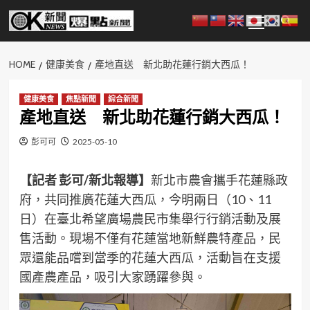
Skip
Primary
to
Menu
content
HOME
健康美食
產地直送 新北助花蓮行銷大西瓜！
健康美食
焦點新聞
綜合新聞
產地直送 新北助花蓮行銷大西瓜！
彭可可
2025-05-10
【記者 彭可/新北報導】
新北市農會攜手花蓮縣政
府，共同推廣花蓮大西瓜，今明兩日（10、11
日）在臺北希望廣場農民市集舉行行銷活動及展
售活動。現場不僅有花蓮當地新鮮農特產品，民
眾還能品嚐到當季的花蓮大西瓜，活動旨在支援
國產農產品，吸引大家踴躍參與。