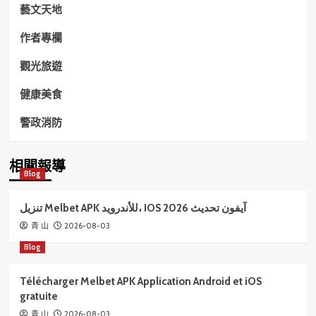
藝文天地
作者專欄
觀光旅遊
健康美食
警政消防
相關報導
Blog
تنزيل Melbet APK للأندرويد، IOS آيفون تحديث 2026
2026-08-03
青 山
Blog
Télécharger Melbet APK Application Android et iOS
gratuite
2026-08-03
青 山