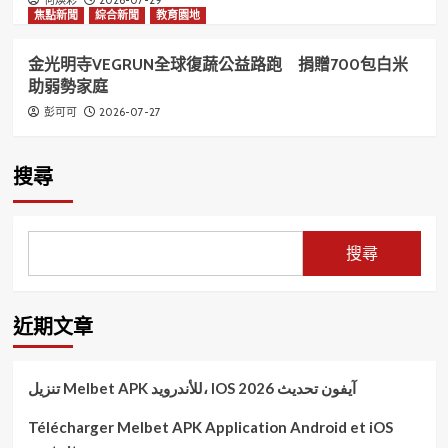
焦點新聞
綜合新聞
教育園地
金光明寺VEGRUN全球復蔬公益路跑 捐贈700包白米
助弱勢家庭
2026-07-27
彭可可
搜尋
搜尋
近期文章
تنزيل Melbet APK للأندرويد، IOS آيفون تحديث 2026
Télécharger Melbet APK Application Android et iOS