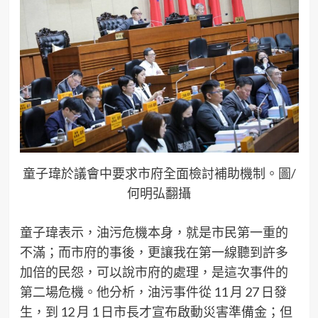
童子瑋於議會中要求市府全面檢討補助機制。圖/
何明弘翻攝
童子瑋表示，油污危機本身，就是市民第一重的
不滿；而市府的事後，更讓我在第一線聽到許多
加倍的民怨，可以說市府的處理，是這次事件的
第二場危機。他分析，油污事件從 11 月 27 日發
生，到 12 月 1 日市長才宣布啟動災害準備金；但