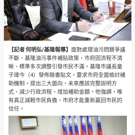
【記者 何明弘/基隆報導】
面對處理油污問題爭議
不斷，基隆油污事件補貼政策，市府因流程不清
晰、標準多次調整引發市民不滿。基隆市議長童
子瑋今（4）發佈臉書貼文，要求市府全面檢討補
助機制，提出三大面向，未來應該完整說明方
式、減少行政流程、增加補助金額。他強調，唯
有真正減輕市民負擔，市府才能重新贏回市民的
信任。