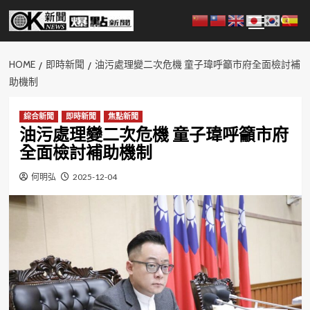
Skip
Primary
to
Menu
content
HOME
即時新聞
油污處理變二次危機 童子瑋呼籲市府全面檢討補
助機制
綜合新聞
即時新聞
焦點新聞
油污處理變二次危機 童子瑋呼籲市府
全面檢討補助機制
何明弘
2025-12-04