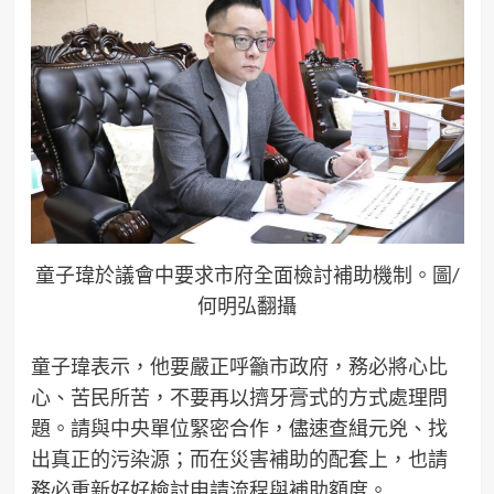
童子瑋於議會中要求市府全面檢討補助機制。圖/
何明弘翻攝
童子瑋表示，他要嚴正呼籲市政府，務必將心比
心、苦民所苦，不要再以擠牙膏式的方式處理問
題。請與中央單位緊密合作，儘速查緝元兇、找
出真正的污染源；而在災害補助的配套上，也請
務必重新好好檢討申請流程與補助額度。