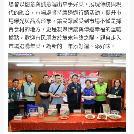
場皆以創意與誠意端出拿手好菜，展現傳統與現
代的融合，市場處將持續透過行銷活動，提升市
場曝光與品牌形象，讓民眾感受到市場不僅是採
買食材的地方，更是凝聚情感與傳遞幸福的溫暖
據點，歡迎市民朋友於歲末年終之際，親自走入
市場選購年菜，為新的一年添好運、添好味。