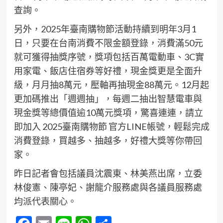
查詢。
另外，2025年臺南購物節活動持續到明年3月1
日，只要在台南消費不限金額登錄，消費滿50元
就可獲得抽獎序號，獎項包括百萬電動車、3C實
用家電、飯店住宿券等好禮，現金獎更是全面升
級，月月抽8萬元，壓軸再抽現金88萬元。12月起
更加碼推出「週週抽」，每週二抽出智慧電車與
現金獎等總價值逾10萬元獎項，驚喜連連，請立
即加入 2025臺南購物節 官方LINE帳號，輕鬆完成
消費登錄，買越多、抽越多，好禮大獎等你帶回
家。
昨日記者會包括議員沈震東、林美燕出席，立委
林俊憲、陳亭妃、謝龍介服務處與各議員服務處
均派代表關心。