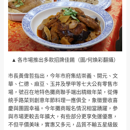
▲ 各市場推出多款招牌佳餚（圖/何煥彩翻攝）
市長黃偉哲指出，今年市府集結崇義、開元、文
華、仁德、麻豆、玉井及學甲等七大公有零售市
場，號召在地特色攤商聯手端出精緻年菜，從傳
統手路菜到創意年節料理一應俱全，象徵豐收喜
慶與團圓幸福。今年攤商報名情況相當踴躍，參
與市場更較去年擴大，有些部分更享免運優惠，
不但平價美味，實惠又多元，品質不輸五星級飯