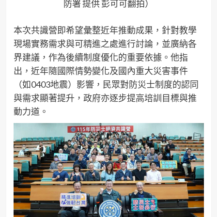
防署 提供 彭可可翻拍）
本次共識營即希望彙整近年推動成果，針對教學
現場實務需求與可精進之處進行討論，並廣納各
界建議，作為後續制度優化的重要依據。他指
出，近年隨國際情勢變化及國內重大災害事件
（如0403地震）影響，民眾對防災士制度的認同
與需求顯著提升，政府亦逐步提高培訓目標與推
動力道。