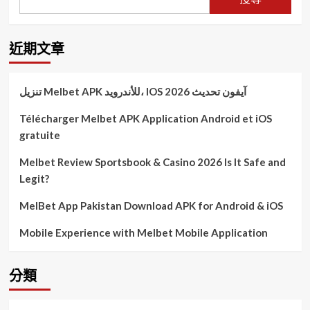
近期文章
تنزيل Melbet APK للأندرويد، IOS آيفون تحديث 2026
Télécharger Melbet APK Application Android et iOS
gratuite
Melbet Review Sportsbook & Casino 2026 Is It Safe and
Legit?
MelBet App Pakistan Download APK for Android & iOS
Mobile Experience with Melbet Mobile Application
分類