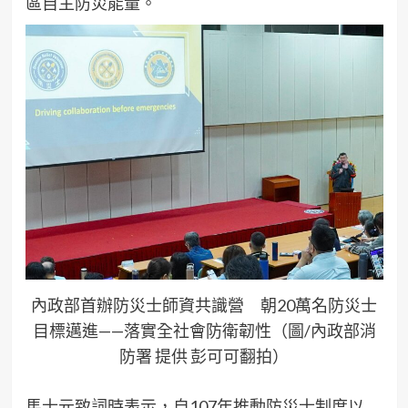
區自主防災能量。
內政部首辦防災士師資共識營 朝20萬名防災士
目標邁進——落實全社會防衛韌性（圖/內政部消
防署 提供 彭可可翻拍）
馬士元致詞時表示，自107年推動防災士制度以