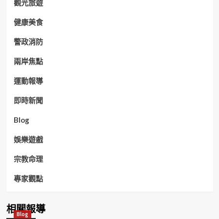
觀光旅遊
健康美食
警政消防
兩岸焦點
運動報導
即時新聞
Blog
娛樂遊戲
宗教命理
專家觀點
相關報導
Blog