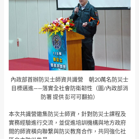
內政部首辦防災士師資共識營 朝20萬名防災士
目標邁進——落實全社會防衛韌性（圖/內政部消
防署 提供 彭可可翻拍）
本次共識營邀集防災士師資，針對防災士課程及
實務經驗進行交流，並促進培訓機構與地方政府
間的師資橫向聯繫與防災教育合作，共同強化社