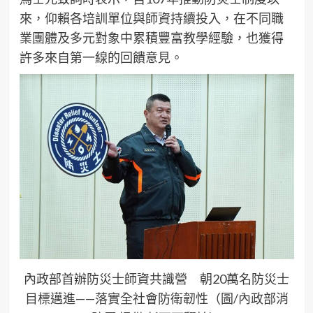
來，仰賴各培訓單位與師資持續投入，在不同職
業團體及多元對象中累積豐富教學經驗，也獲得
許多來自第一線的回饋意見。
內政部首辦防災士師資共識營 朝20萬名防災士
目標邁進——落實全社會防衛韌性（圖/內政部消