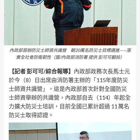
內政部首辦防災士師資共識營 朝20萬名防災士目標邁進——落
實全社會防衛韌性（圖/內政部消防署 提供 彭可可翻拍）
【記者 彭可可/綜合報導】
內政部政務次長馬士元
於今（8）日出席由消防署主辦的「115年度防災
士師資共識營」。這是內政部首次針對全國防災
士師資舉辦的共識營，內政部自去（114）年起全
力擴大防災士培訓，目前全國已累計超過 11 萬名
防災士取得認證。