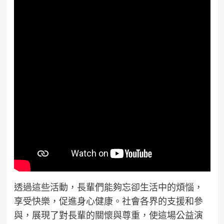
透過這些活動，長輩們能夠忘卻生活中的煩惱，
享受快樂，促進身心健康。社會各界的支援和參
與，展現了對長輩的關懷與尊重，使這場公益演