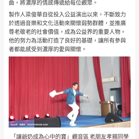
曲，將濃厚的情感傳遞給每位觀眾。
製作人梁俊華自從投入公益演出以來，不斷致力
於透過音樂和文化活動來關懷弱勢群體，並推廣
尊老敬老的社會價值，成為公益界的重要人物。
他的努力為活動打造了良好的基礎，讓所有參與
者都能感受到濃厚的愛與關懷。
「讓爺奶成為心中的寶」觀音區 老朋友孝親同學