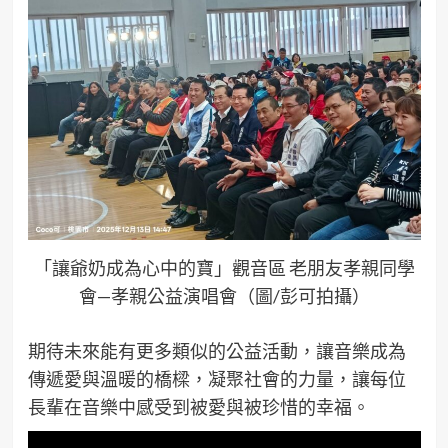
「讓爺奶成為心中的寶」觀音區 老朋友孝親同學
會—孝親公益演唱會（圖/彭可拍攝）
期待未來能有更多類似的公益活動，讓音樂成為
傳遞愛與溫暖的橋樑，凝聚社會的力量，讓每位
長輩在音樂中感受到被愛與被珍惜的幸福。