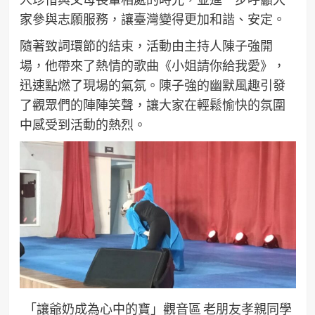
家參與志願服務，讓臺灣變得更加和諧、安定。
隨著致詞環節的結束，活動由主持人陳子強開
場，他帶來了熱情的歌曲《小姐請你給我愛》，
迅速點燃了現場的氣氛。陳子強的幽默風趣引發
了觀眾們的陣陣笑聲，讓大家在輕鬆愉快的氛圍
中感受到活動的熱烈。
「讓爺奶成為心中的寶」觀音區 老朋友孝親同學