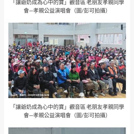
「讓爺奶成為心中的寶」觀音區 老朋友孝親同學
會—孝親公益演唱會（圖/彭可拍攝）
「讓爺奶成為心中的寶」觀音區 老朋友孝親同學
會—孝親公益演唱會（圖/彭可拍攝）