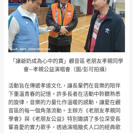
「讓爺奶成為心中的寶」觀音區 老朋友孝親同學
會—孝親公益演唱會（圖/彭可拍攝）
活動旨在傳遞孝道文化，讓長輩們在音樂的陪伴
下重溫青春的記憶。許多長者在活動中聆聽熟悉
的旋律，音樂的力量化作溫暖的感動，讓愛在觀
音區的每一個角落流動。主辦方《老朋友孝親同
學會》與《老朋友公益》特別邀請了多位深受長
輩喜愛的實力歌手，透過演唱膾炙人口的經典歌