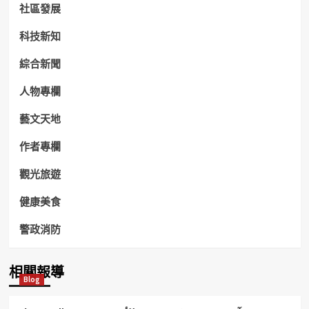
社區發展
科技新知
綜合新聞
人物專欄
藝文天地
作者專欄
觀光旅遊
健康美食
警政消防
相關報導
Blog