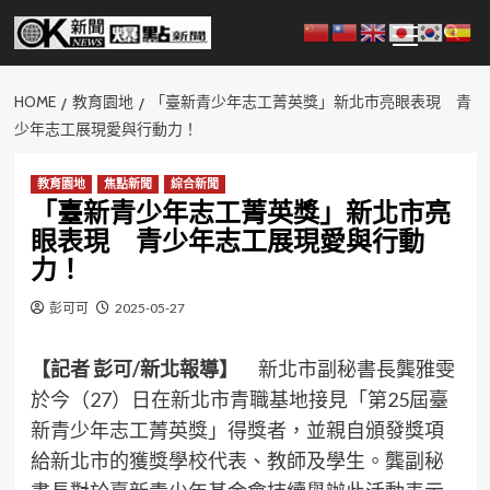
Skip
Primary
to
Menu
content
HOME
教育園地
「臺新青少年志工菁英獎」新北市亮眼表現 青
少年志工展現愛與行動力！
教育園地
焦點新聞
綜合新聞
「臺新青少年志工菁英獎」新北市亮
眼表現 青少年志工展現愛與行動
力！
彭可可
2025-05-27
【記者 彭可/新北報導】
新北市副秘書長龔雅雯
於今（27）日在新北市青職基地接見「第25屆臺
新青少年志工菁英獎」得獎者，並親自頒發獎項
給新北市的獲獎學校代表、教師及學生。龔副秘