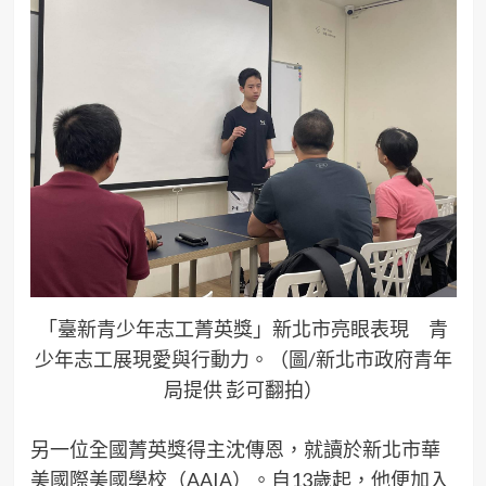
「臺新青少年志工菁英獎」新北市亮眼表現 青
少年志工展現愛與行動力。（圖/新北市政府青年
局提供 彭可翻拍）
另一位全國菁英獎得主沈傳恩，就讀於新北市華
美國際美國學校（AAIA）。自13歲起，他便加入