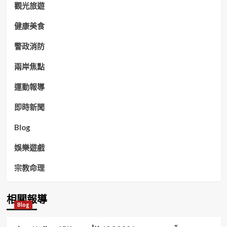
觀光旅遊
健康美食
警政消防
兩岸焦點
運動報導
即時新聞
Blog
娛樂遊戲
宗教命理
相關報導
Blog