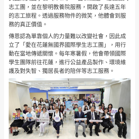
志工團，並在黎明教養院服務，開啟了長達五年
的志工旅程。透過服務物件的微笑，他體會到服
務的真正價值。
傳恩認為單靠個人的力量難以改變社會，因此成
立了「愛在花蓮無國界國際學生志工團」，用行
動在當地傳遞關懷。每年寒暑假，他會帶領國際
學生團隊前往花蓮，進行公益產品製作、環境維
護及對失智、獨居長者的陪伴等志工服務。