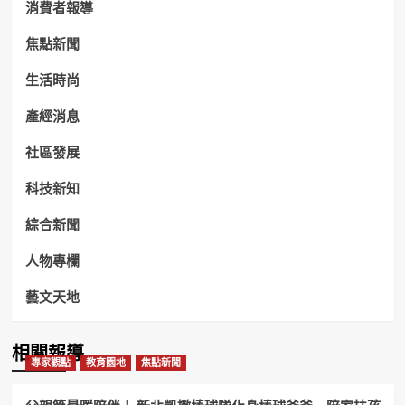
消費者報導
焦點新聞
生活時尚
產經消息
社區發展
科技新知
綜合新聞
人物專欄
藝文天地
相關報導
專家觀點
教育園地
焦點新聞