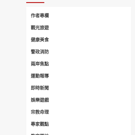
作者專欄
觀光旅遊
健康美食
警政消防
兩岸焦點
運動報導
即時新聞
娛樂遊戲
宗教命理
專家觀點