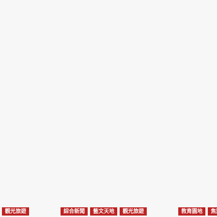
觀光旅遊
綜合新聞
藝文天地
觀光旅遊
教育園地
焦