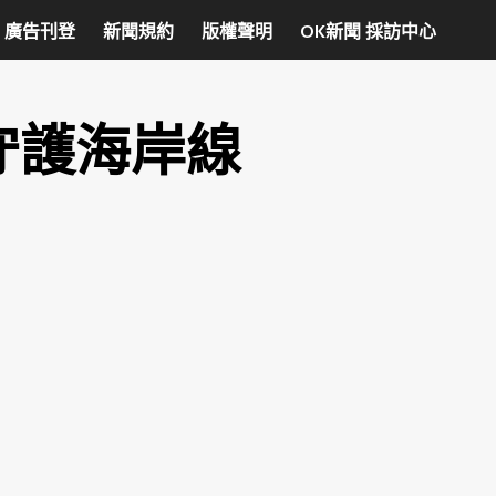
廣告刊登
新聞規約
版權聲明
OK新聞 採訪中心
守護海岸線