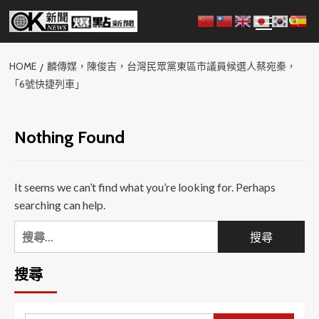
Skip
Primary
to
Menu
content
HOME
麟傳媒，陳俊吉，台灣民眾黨東區市議員候選人蔡宛秦，
「6號快捷列車」
Nothing Found
It seems we can’t find what you’re looking for. Perhaps
searching can help.
搜
尋
關
搜尋
鍵
字: