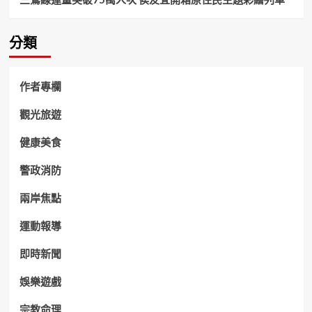
分類
作者專欄
觀光旅遊
健康美食
警政消防
兩岸焦點
運動報導
即時新聞
娛樂遊戲
宗教命理