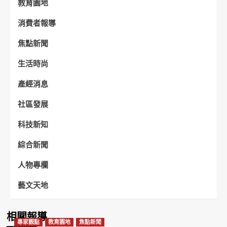
教育園地
消費者報導
焦點新聞
生活時尚
產經消息
社區發展
科技新知
綜合新聞
人物專欄
藝文天地
相關報導
專家觀點
教育園地
焦點新聞