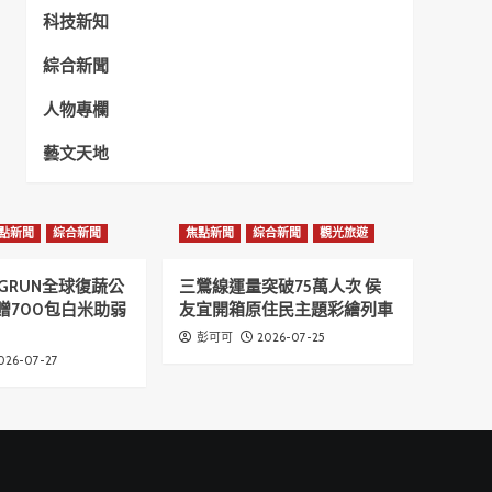
科技新知
綜合新聞
人物專欄
藝文天地
點新聞
綜合新聞
焦點新聞
綜合新聞
觀光旅遊
GRUN全球復蔬公
三鶯線運量突破75萬人次 侯
贈700包白米助弱
友宜開箱原住民主題彩繪列車
2026-07-25
彭可可
026-07-27