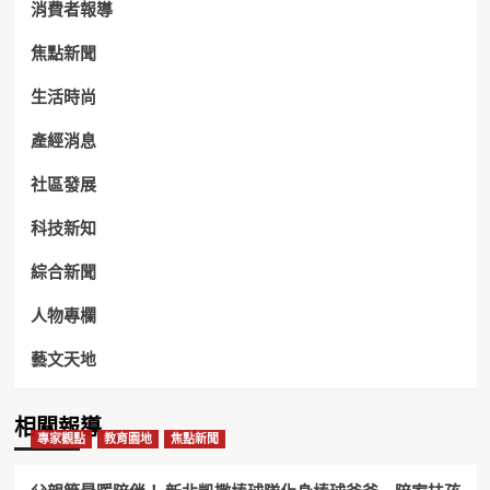
消費者報導
焦點新聞
生活時尚
產經消息
社區發展
科技新知
綜合新聞
人物專欄
藝文天地
相關報導
專家觀點
教育園地
焦點新聞