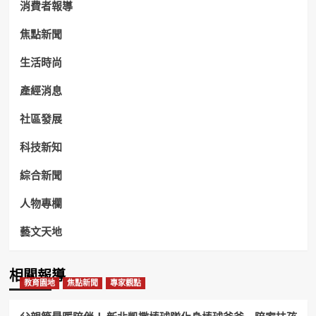
消費者報導
焦點新聞
生活時尚
產經消息
社區發展
科技新知
綜合新聞
人物專欄
藝文天地
相關報導
教育園地
焦點新聞
專家觀點