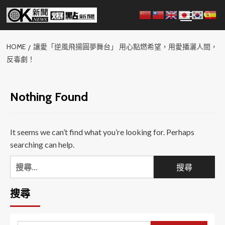
Skip
Primary
to
Menu
content
HOME
讓愛「逆風飛揚圓夢舞台」 用心點燃希望，用愛播灑人間，
反毒劇！
Nothing Found
It seems we can’t find what you’re looking for. Perhaps
searching can help.
搜
尋
關
搜尋
鍵
字: