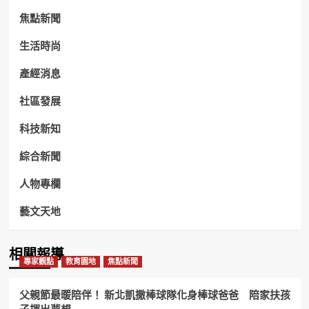
焦點新聞
生活時尚
產經消息
社區發展
科技新知
綜合新聞
人物專欄
藝文天地
相關報導
專家觀點
教育園地
焦點新聞
父親節最暖陪伴！ 新北凱撒棒球隊化身棒球爸爸 陪家扶孩