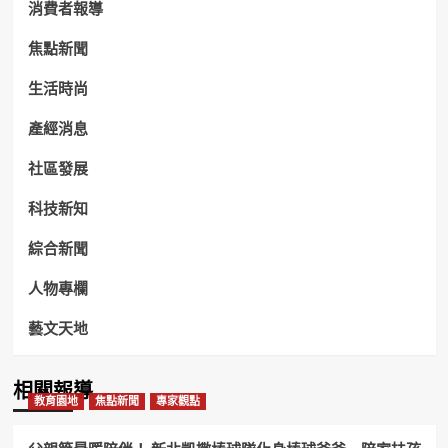
消費者報導
焦點新聞
生活時尚
產經消息
社區發展
科技新知
綜合新聞
人物專欄
藝文天地
相關報導
教育園地
焦點新聞
專家觀點