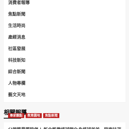
消費者報導
焦點新聞
生活時尚
產經消息
社區發展
科技新知
綜合新聞
人物專欄
藝文天地
相關報導
專家觀點
教育園地
焦點新聞