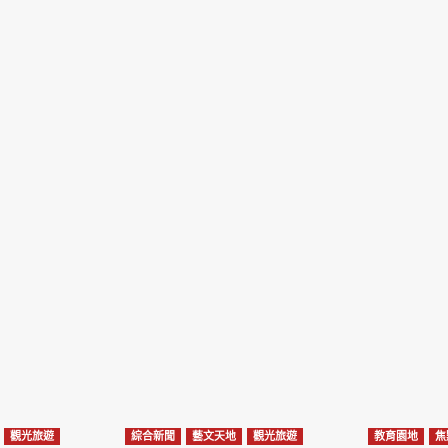
觀光旅遊
綜合新聞
藝文天地
觀光旅遊
教育園地
焦