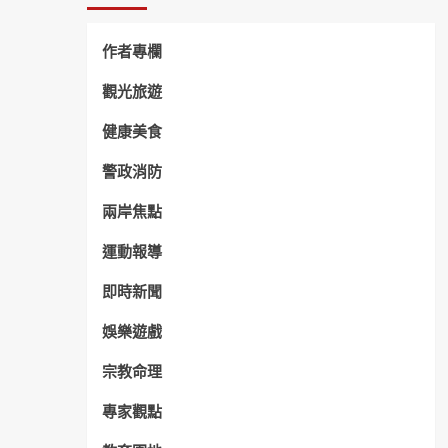
作者專欄
觀光旅遊
健康美食
警政消防
兩岸焦點
運動報導
即時新聞
娛樂遊戲
宗教命理
專家觀點