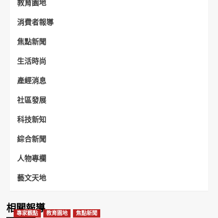
教育園地
消費者報導
焦點新聞
生活時尚
產經消息
社區發展
科技新知
綜合新聞
人物專欄
藝文天地
相關報導
專家觀點
教育園地
焦點新聞