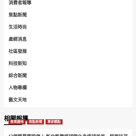
消費者報導
焦點新聞
生活時尚
產經消息
社區發展
科技新知
綜合新聞
人物專欄
藝文天地
相關報導
教育園地
焦點新聞
專家觀點