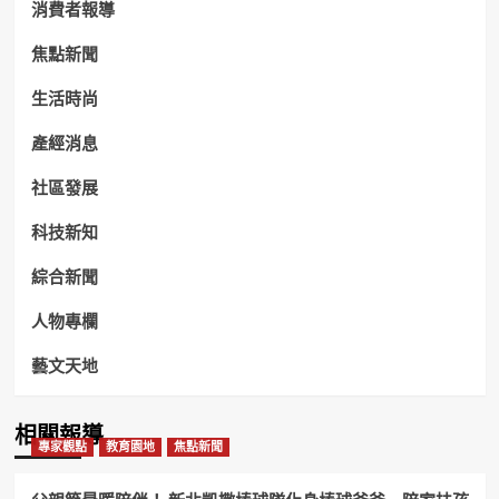
消費者報導
焦點新聞
生活時尚
產經消息
社區發展
科技新知
綜合新聞
人物專欄
藝文天地
相關報導
專家觀點
教育園地
焦點新聞