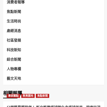
消費者報導
焦點新聞
生活時尚
產經消息
社區發展
科技新知
綜合新聞
人物專欄
藝文天地
相關報導
專家觀點
教育園地
焦點新聞