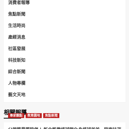
消費者報導
焦點新聞
生活時尚
產經消息
社區發展
科技新知
綜合新聞
人物專欄
藝文天地
相關報導
專家觀點
教育園地
焦點新聞