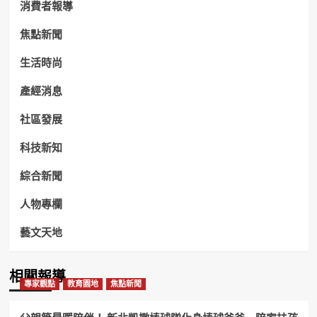
消費者報導
焦點新聞
生活時尚
產經消息
社區發展
科技新知
綜合新聞
人物專欄
藝文天地
相關報導
專家觀點
教育園地
焦點新聞