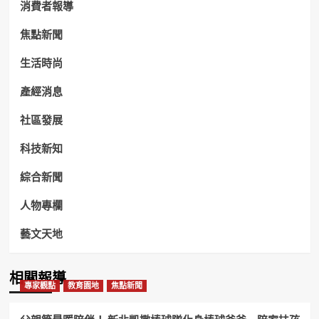
消費者報導
焦點新聞
生活時尚
產經消息
社區發展
科技新知
綜合新聞
人物專欄
藝文天地
相關報導
專家觀點
教育園地
焦點新聞