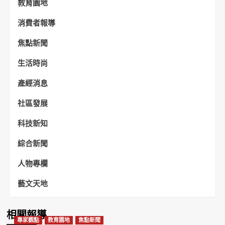
教育園地
消費者報導
焦點新聞
生活時尚
產經消息
社區發展
科技新知
綜合新聞
人物專欄
藝文天地
相關報導
專家觀點
教育園地
焦點新聞