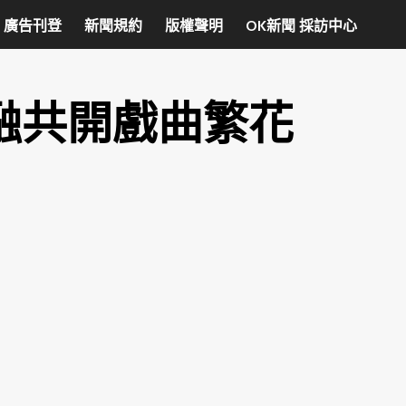
廣告刊登
新聞規約
版權聲明
OK新聞 採訪中心
融共開戲曲繁花