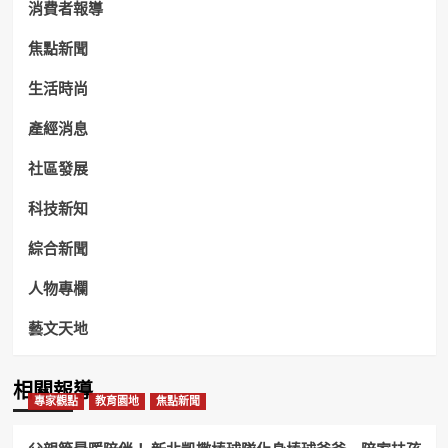
消費者報導
焦點新聞
生活時尚
產經消息
社區發展
科技新知
綜合新聞
人物專欄
藝文天地
相關報導
專家觀點
教育園地
焦點新聞