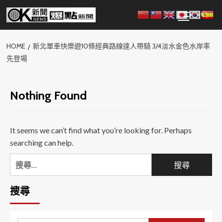
Skip
Primary
to
Menu
content
HOME
新北單車快樂遊10條經典路線達人帶騎 3/4淡水金色水岸率
先登場
Nothing Found
It seems we can’t find what you’re looking for. Perhaps
searching can help.
搜
尋
關
搜尋
鍵
字: