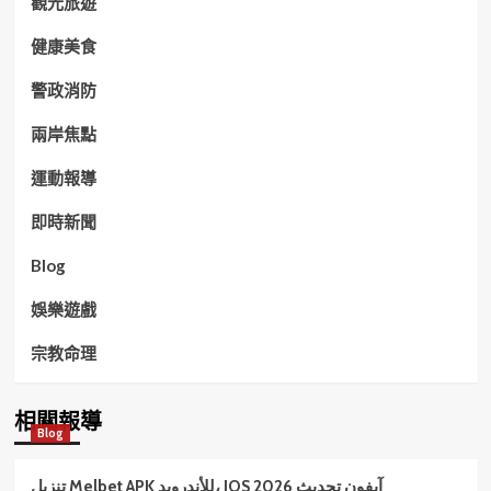
觀光旅遊
健康美食
警政消防
兩岸焦點
運動報導
即時新聞
Blog
娛樂遊戲
宗教命理
相關報導
Blog
تنزيل Melbet APK للأندرويد، IOS آيفون تحديث 2026