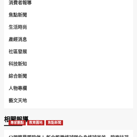
消費者報導
焦點新聞
生活時尚
產經消息
社區發展
科技新知
綜合新聞
人物專欄
藝文天地
相關報導
專家觀點
教育園地
焦點新聞