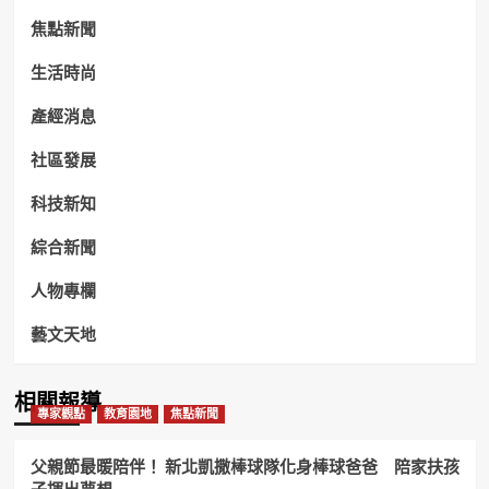
焦點新聞
生活時尚
產經消息
社區發展
科技新知
綜合新聞
人物專欄
藝文天地
相關報導
專家觀點
教育園地
焦點新聞
父親節最暖陪伴！ 新北凱撒棒球隊化身棒球爸爸 陪家扶孩