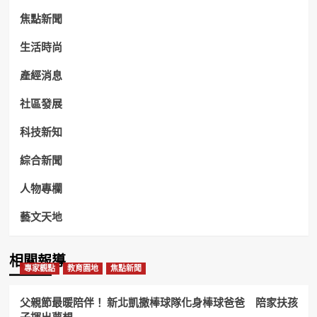
焦點新聞
生活時尚
產經消息
社區發展
科技新知
綜合新聞
人物專欄
藝文天地
相關報導
專家觀點
教育園地
焦點新聞
父親節最暖陪伴！ 新北凱撒棒球隊化身棒球爸爸 陪家扶孩