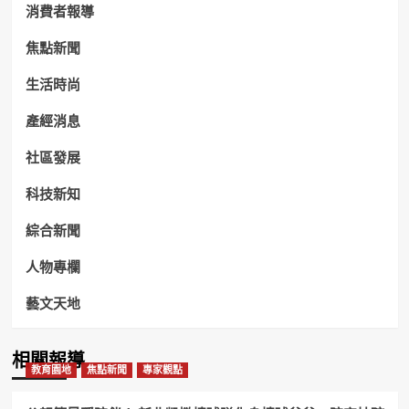
消費者報導
焦點新聞
生活時尚
產經消息
社區發展
科技新知
綜合新聞
人物專欄
藝文天地
相關報導
教育園地
焦點新聞
專家觀點